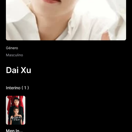
Género
Masculino
Dai Xu
Interino ( 1 )
Men In