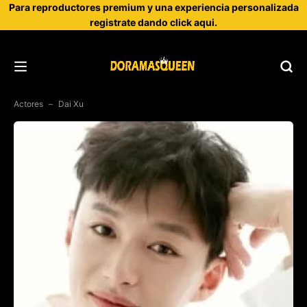
Para reproductores premium y una experiencia personalizada
registrate dando click aqui.
Actores
Dai Xu