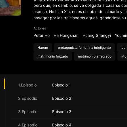
pero que, en cambio, se ve obligada a casarse con
esposo, He Lian Xin, no es el noble desalmado y i
navegar por las traicioneras aguas, ganándose su 
Actores
Peter Ho
He Hongshan
Huang Shengyi
Youmi
Harem
protagonista femenina inteligente
luc
matrimonio forzado
matrimonio arreglado
Mos
1.Episodio
Episodio 1
2.Episodio
Episodio 2
3.Episodio
Episodio 3
4.Episodio
Episodio 4