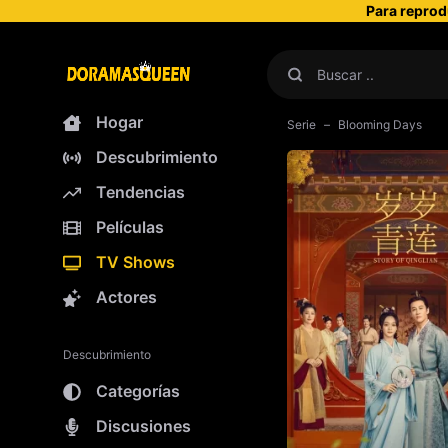
Para reprod
Hogar
Serie
Blooming Days
Descubrimiento
Tendencias
Películas
TV Shows
Actores
Descubrimiento
Categorías
Discusiones