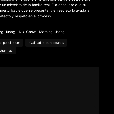
 un miembro de la familia real. Ella descubre que su
mperturbable que se presenta, y en secreto lo ayuda a
afecto y respeto en el proceso.
ng Huang
Niki Chow
Morning Chang
ha por el poder
rivalidad entre hermanos
trar más