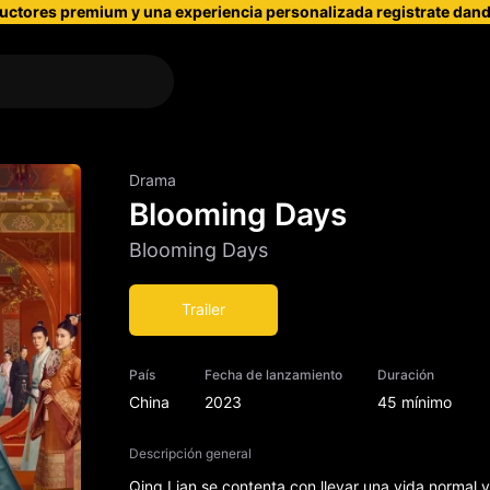
uctores premium y una experiencia personalizada registrate dando
Drama
Blooming Days
Blooming Days
Trailer
País
Fecha de lanzamiento
Duración
China
2023
45 mínimo
Descripción general
Qing Lian se contenta con llevar una vida normal y