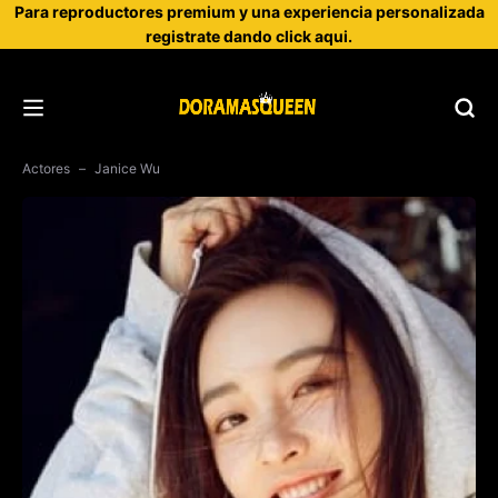
Para reproductores premium y una experiencia personalizada
registrate dando click aqui.
Actores
Janice Wu