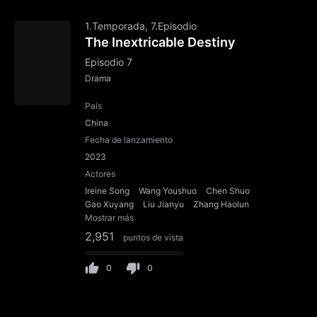
1.Temporada, 7.Episodio
The Inextricable Destiny
Episodio 7
Drama
País
China
Fecha de lanzamiento
2023
Actores
Ireine Song
Wang Youshuo
Chen Shuo
Gao Xuyang
Liu Jianyu
Zhang Haolun
Mostrar más
2,951
puntos de vista
0
0