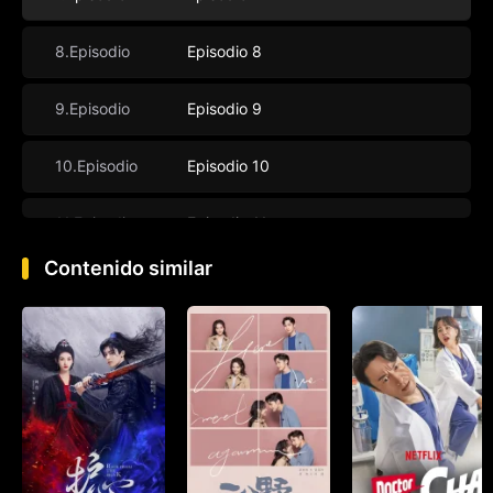
8.Episodio
Episodio 8
9.Episodio
Episodio 9
10.Episodio
Episodio 10
11.Episodio
Episodio 11
Contenido similar
12.Episodio
Episodio 12
13.Episodio
Episodio 13
14.Episodio
Episodio 14
15.Episodio
Episodio 15