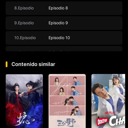
8.Episodio
Episodio 8
9.Episodio
Episodio 9
10.Episodio
Episodio 10
11.Episodio
Episodio 11
Contenido similar
12.Episodio
Episodio 12
13.Episodio
Episodio 13
14.Episodio
Episodio 14
15.Episodio
Episodio 15
16.Episodio
Episodio 16