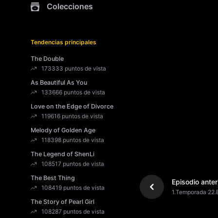
Colecciones
Tendencias principales
The Double
173333 puntos de vista
As Beautiful As You
133666 puntos de vista
Love on the Edge of Divorce
119616 puntos de vista
Melody of Golden Age
118398 puntos de vista
The Legend of ShenLi
108517 puntos de vista
The Best Thing
Episodio anter
108419 puntos de vista
1.Temporada 22.
The Story of Pearl Girl
108287 puntos de vista