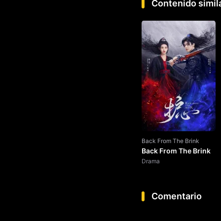
Contenido simil
Back From The Brink
Back From The Brink
Drama
Comentario