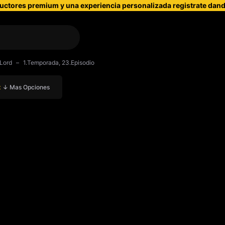
uctores premium y una experiencia personalizada registrate dando
Lord
1.Temporada, 23.Episodio
x
↓ Mas Opciones