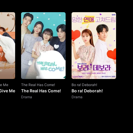
ve Me
The Real Has Come!
Bo ra! Deborah!
Give Me
The Real Has Come!
Bo ra! Deborah!
Drama
Drama