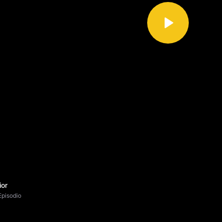
ior
Episodio