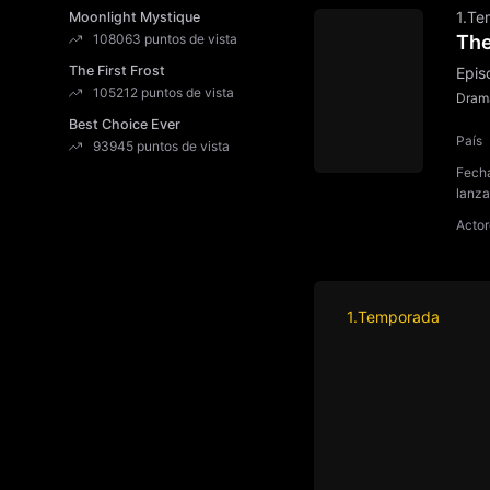
1.Te
Moonlight Mystique
The
108063 puntos de vista
The First Frost
Epis
105212 puntos de vista
Dram
Best Choice Ever
País
93945 puntos de vista
Fech
lanz
Actor
1.Temporada