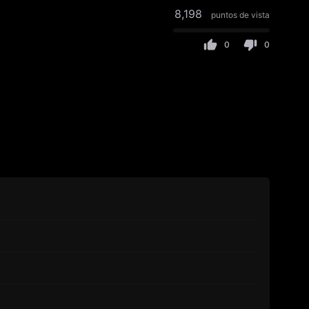
8,198
puntos de vista
0
0