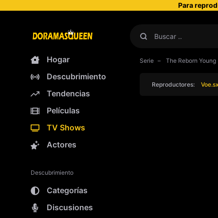
Para reprod
Hogar
Serie
The Reborn Young 
Descubrimiento
Reproductores:
Voe.s
Tendencias
Películas
TV Shows
Actores
Descubrimiento
Categorías
Discusiones