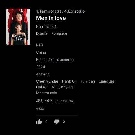
1.Temporada, 4.Episodio
Men In love
Episodio 4
Drama
Romance
País
China
Fecha de lanzamiento
2024
Actores
Chen Yu Zhe
Hank Qi
Hu Yitian
Liang Jie
Dai Xu
Wu Qianying
Mostrar más
49,343
puntos de
vista
0
0