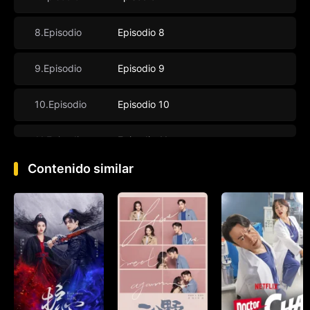
8.Episodio
Episodio 8
9.Episodio
Episodio 9
10.Episodio
Episodio 10
11.Episodio
Episodio 11
Contenido similar
12.Episodio
Episodio 12
13.Episodio
Episodio 13
14.Episodio
Episodio 14
15.Episodio
Episodio 15