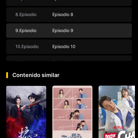
8.Episodio
Episodio 8
9.Episodio
Episodio 9
10.Episodio
Episodio 10
11.Episodio
Episodio 11
Contenido similar
12.Episodio
Episodio 12
13.Episodio
Episodio 13
14.Episodio
Episodio 14
15.Episodio
Episodio 15