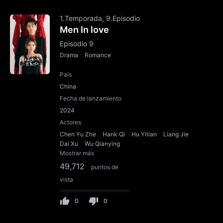
1.Temporada, 9.Episodio
Men In love
Episodio 9
Drama
Romance
País
China
Fecha de lanzamiento
2024
Actores
Chen Yu Zhe
Hank Qi
Hu Yitian
Liang Jie
Dai Xu
Wu Qianying
Mostrar más
49,712
puntos de
vista
0
0